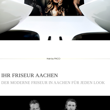
IHR FRISEUR AACHEN
DER MODERNE FRISEUR IN AACHEN FÜR JEDEN LOOK