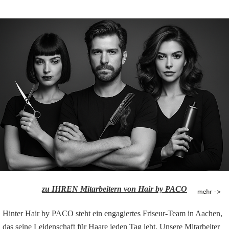
zu IHREN Mitarbeitern von Hair by PACO
Hinter Hair by PACO steht ein engagiertes Friseur-Team in Aachen,
das seine Leidenschaft für Haare jeden Tag lebt. Unsere Mitarbeiter