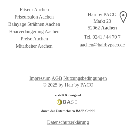
Friseur Aachen
Hair by PACO
Friseursalon Aachen
Markt 23
Balayage Strähnen Aachen
52062
Aachen
Haarverlängerung Aachen
Tel. 0241 / 44 70 7
Preise Aachen
aachen@hairbypaco.de
Mitarbeiter Aachen
Impressum
AGB
Nutzungsbedingungen
© 2025 by Hair by PACO
erstellt & designed
durch das Unternehmen BASE GmbH
Datenschutzerklärung