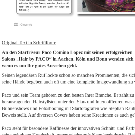
Original Text in Schriftform:
An den Starfriseur Paco Comino Lopez mit seinen erfolgreichen
Salons „Hair by PACO“ in Aachen, Köln und Bonn wenden sich 
wenn es um Ihr gutes Aussehen geht.
Seinen legendären Ruf lockte schon so manchen Prominenten, die sich
seine Hände begeben auch oft um eine komplette Imagewandlung zu v
Paco und sein Team gehören zu den besten Ihrer Branche. Er zählt zu
herausragenden Hairstylisten unter den Star- und Intercoiffeuren was 
Bühnenshows und Fotoshooting mit Starfotografen wie Stephan Rauh 
Beweis stellt. Auf diversen Covers haben seine Kreationen es auch ge
Paco steht für besondere Raffinesse der innovativen Schnitt- und Farbt
seine gehobene Kundschaft immer wieder aufs Neue beeindruckt. Bei