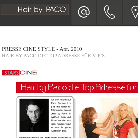
PRESSE CINE STYLE - Apr. 2010
HAIR BY PACO DIE TOP ADRESSE FÜR VIP`S