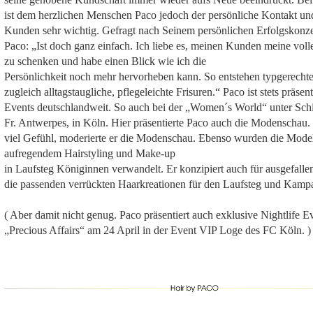
ist dem herzlichen Menschen Paco jedoch der persönliche Kontakt u
Kunden sehr wichtig. Gefragt nach Seinem persönlichen Erfolgskonze
Paco: „Ist doch ganz einfach. Ich liebe es, meinen Kunden meine vol
zu schenken und habe einen Blick wie ich die
Persönlichkeit noch mehr hervorheben kann. So entstehen typgerecht
zugleich alltagstaugliche, pflegeleichte Frisuren.“ Paco ist stets präsen
Events deutschlandweit. So auch bei der „Women´s World“ unter Sch
Fr. Antwerpes, in Köln. Hier präsentierte Paco auch die Modenschau
viel Gefühl, moderierte er die Modenschau. Ebenso wurden die Mode
aufregendem Hairstyling und Make-up
in Laufsteg Königinnen verwandelt. Er konzipiert auch für ausgefall
die passenden verrückten Haarkreationen für den Laufsteg und Kamp
( Aber damit nicht genug. Paco präsentiert auch exklusive Nightlife Ev
„Precious Affairs“ am 24 April in der Event VIP Loge des FC Köln. )